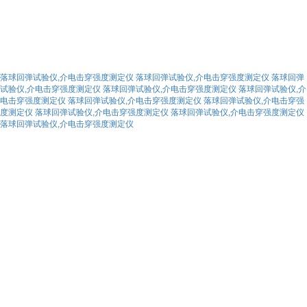
落球回弹试验仪,介电击穿强度测定仪
落球回弹试验仪,介电击穿强度测定仪
落球回弹
试验仪,介电击穿强度测定仪
落球回弹试验仪,介电击穿强度测定仪
落球回弹试验仪,介
电击穿强度测定仪
落球回弹试验仪,介电击穿强度测定仪
落球回弹试验仪,介电击穿强
度测定仪
落球回弹试验仪,介电击穿强度测定仪
落球回弹试验仪,介电击穿强度测定仪
落球回弹试验仪,介电击穿强度测定仪