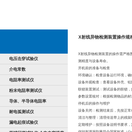
X射线异物检测装置操作规
X射线异物检测装置的操作需严格
电压击穿试验仪
测精度与设备寿命。
开机前的准备与检查
介电常数
环境确认：检查设备运行环境，确
电阻率测试仪
设备外观检查：查看设备外壳、铅
联锁装置测试：测试设备的联锁，
粉末电阻率测试仪
参数设置核对：根据检测物品的材
导体、半导体电阻率
停机后的操作与维护
设备关闭：检测结束后，先按正常
耐电弧测试仪
清洁与整理：清理传送带上的残留
漏电起痕试验仪
定期维护：按照设备说明书要求，
保辐射泄漏剂量符合国家标准（公众