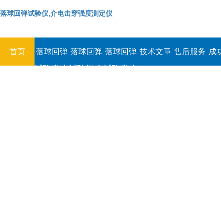
落球回弹试验仪,介电击穿强度测定仪
首页
落球回弹
落球回弹
落球回弹
技术文章
售后服务
成
试验仪,介
试验仪,介
试验仪,介
电击穿强
电击穿强
电击穿强
度测定仪
度测定仪
度测定仪