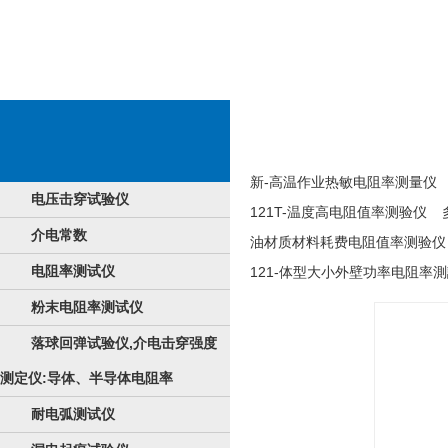
食品展示台
新-高温作业热敏电阻率测量仪
电压击穿试验仪
121T-温度高电阻值率测验仪
介电常数
油材质材料耗费电阻值率测验仪
电阻率测试仪
121-体型大小外壁功率电阻率
粉末电阻率测试仪
落球回弹试验仪,介电击穿强度
测定仪:导体、半导体电阻率
耐电弧测试仪