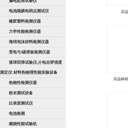
漏电起痕试验仪
电池隔膜电弱点测试仪
高
橡胶塑料检测仪器
力学性能检测仪器
海绵泡沫材料检测仪器
受电弓/碳滑板检测仪器
落球回弹试验仪,介电击穿强度
测定仪:材料热物理性能实验设备
高温棒
热物性检测仪器
粉末测试设备
比表面测试仪
电池检测
燃烧性能试验机