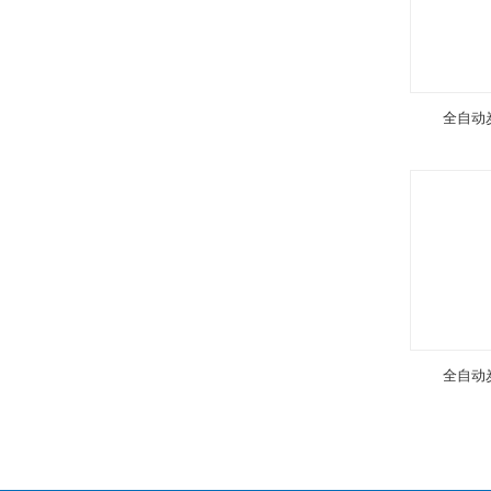
全自动
全自动